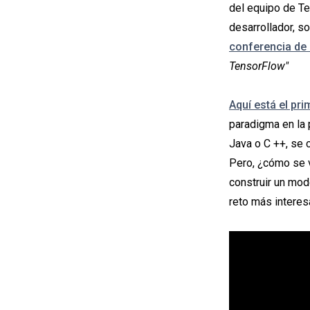
del equipo de Te
desarrollador, s
conferencia de
TensorFlow"
Aquí está el pri
paradigma en la 
Java o C ++, se 
Pero, ¿cómo se 
construir un mo
reto más interes