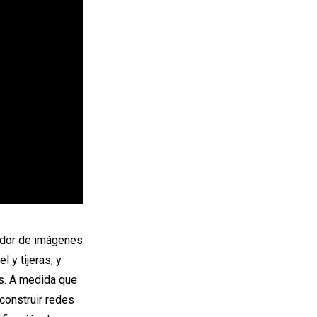
ador de imágenes
l y tijeras; y
los. A medida que
construir redes