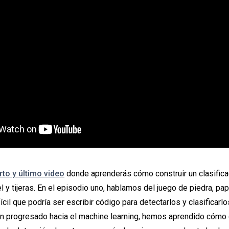
rto y último video
donde aprenderás cómo construir un clasific
l y tijeras. En el episodio uno, hablamos del juego de piedra, pape
ícil que podría ser escribir código para detectarlos y clasificar
n progresado hacia el machine learning, hemos aprendido cómo 