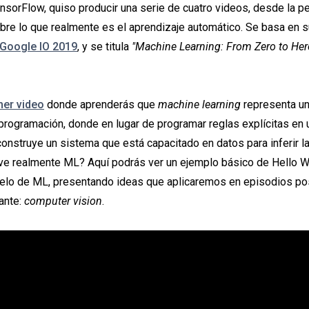
nsorFlow, quiso producir una serie de cuatro videos, desde la p
obre lo que realmente es el aprendizaje automático. Se basa en 
 Google IO 2019
, y se titula
"Machine Learning: From Zero to Her
mer video
donde aprenderás que
machine learning
representa u
programación, donde en lugar de programar reglas explícitas en
construye un sistema que está capacitado en datos para inferir la
ve realmente ML? Aquí podrás ver un ejemplo básico de Hello 
delo de ML, presentando ideas que aplicaremos en episodios pos
ante:
computer vision
.