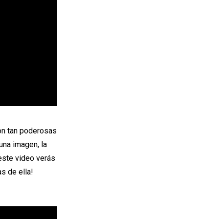
on tan poderosas
una imagen, la
 este video verás
s de ella!