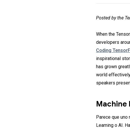
Posted by the T
When the TensorF
developers aroun
Coding Tensor
inspirational st
has grown greatl
world effectivel
speakers present
Machine 
Parece que uno n
Learning o AI. H