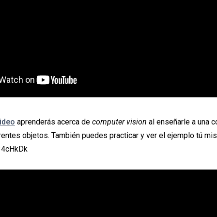
ideo
aprenderás acerca de
computer vision
al enseñarle a una 
rentes objetos. También puedes practicar y ver el ejemplo tú mi
/34cHkDk