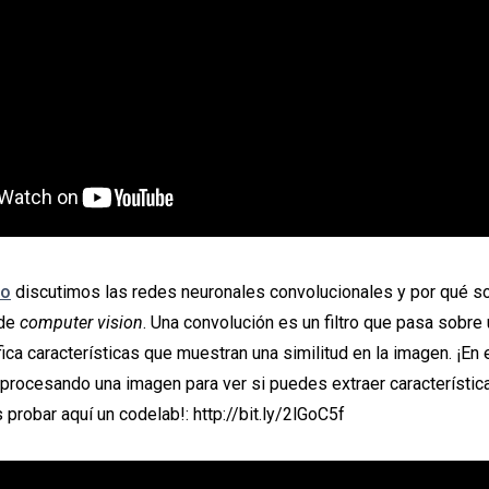
eo
discutimos las redes neuronales convolucionales y por qué s
 de
computer vision
. Una convolución es un filtro que pasa sobre 
fica características que muestran una similitud en la imagen. ¡En
procesando una imagen para ver si puedes extraer característica
probar aquí un codelab!: http://bit.ly/2lGoC5f