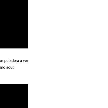
computadora a ver
smo aquí: