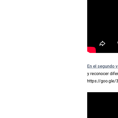
En el segundo v
y reconocer dife
https://goo.gle