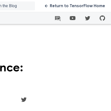
Return to TensorFlow Home
ence: