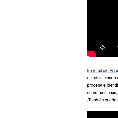
En el tercer víd
en aplicaciones
procesa e identi
cómo funcionan, 
¡También puedes 